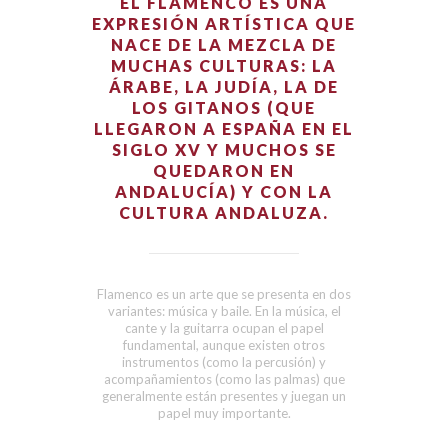
EL FLAMENCO ES UNA
EXPRESIÓN ARTÍSTICA QUE
NACE DE LA MEZCLA DE
MUCHAS CULTURAS: LA
ÁRABE, LA JUDÍA, LA DE
LOS GITANOS (QUE
LLEGARON A ESPAÑA EN EL
SIGLO XV Y MUCHOS SE
QUEDARON EN
ANDALUCÍA) Y CON LA
CULTURA ANDALUZA.
Flamenco es un arte que se presenta en dos
variantes: música y baile. En la música, el
cante y la guitarra ocupan el papel
fundamental, aunque existen otros
instrumentos (como la percusión) y
acompañamientos (como las palmas) que
generalmente están presentes y juegan un
papel muy importante.