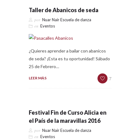
Taller de Abanicos de seda
por
Nuar Nair Escuela de danza
en
Eventos
¿Quieres aprender a bailar con abanicos
de seda? ¡Esta es tu oportunidad! Sábado
25 de Febrero…
7
LEER MÁS
Festival Fin de Curso Alicia en
el País de la maravillas 2016
por
Nuar Nair Escuela de danza
en
Eventos