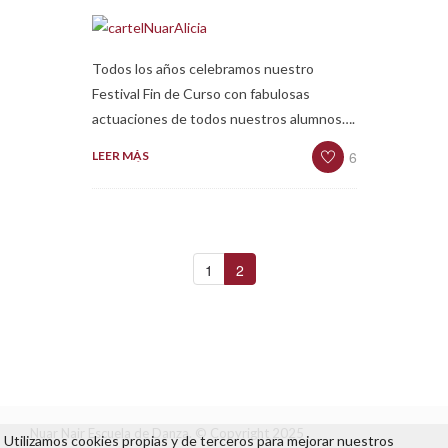
Todos los años celebramos nuestro
Festival Fin de Curso con fabulosas
actuaciones de todos nuestros alumnos….
6
LEER MÁS
1
2
Nuar Nair Escuela de Danza. © Copyright 2025
Utilizamos cookies propias y de terceros para mejorar nuestros