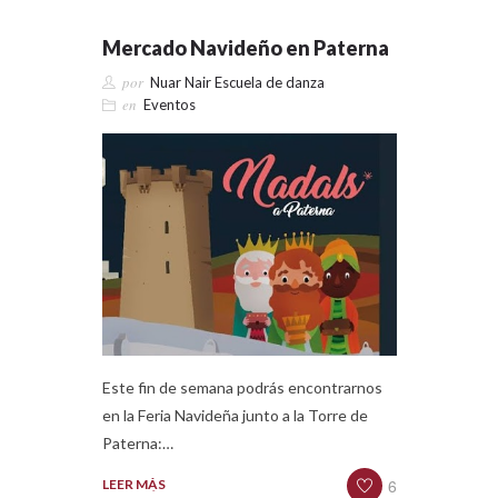
Mercado Navideño en Paterna
por
Nuar Nair Escuela de danza
en
Eventos
Este fin de semana podrás encontrarnos
en la Feria Navideña junto a la Torre de
Paterna:…
6
LEER MÁS