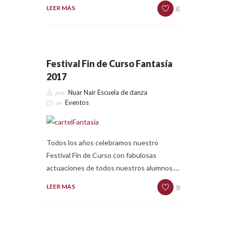
6
LEER MÁS
Festival Fin de Curso Fantasía
2017
por
Nuar Nair Escuela de danza
en
Eventos
Todos los años celebramos nuestro
Festival Fin de Curso con fabulosas
actuaciones de todos nuestros alumnos….
9
LEER MÁS